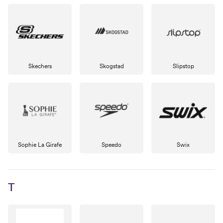
Skechers
Skogstad
Slipstop
Sophie La Girafe
Speedo
Swix
T