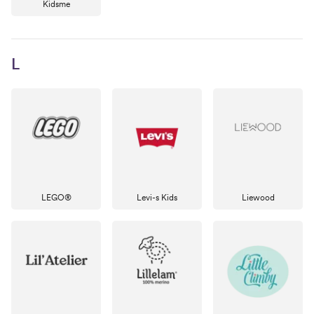
Kidsme
L
LEGO®
Levi-s Kids
Liewood