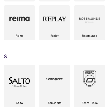
Reima
Replay
Rosemunde
S
Salto
Samsonite
Scoot - Ride