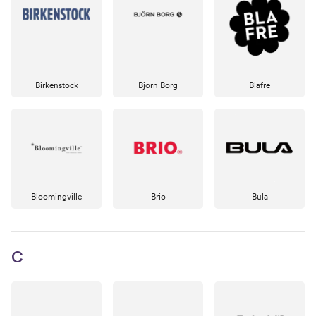
Birkenstock
Björn Borg
Blafre
Bloomingville
Brio
Bula
C