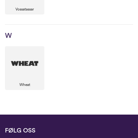
Vossatassar
W
Wheat
FØLG OSS