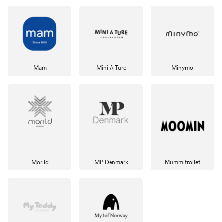
Mam
Mini A Ture
Minymo
Morild
MP Denmark
Mummitrollet