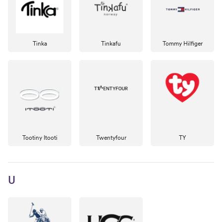
Tinka
Tinkafu
Tommy Hilfiger
Tootiny Itooti
Twentyfour
TY
U