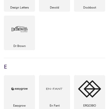
Design Letters
Devold
Dockboot
Dr Brown
E
Easygrow
En Fant
ERGOBIO