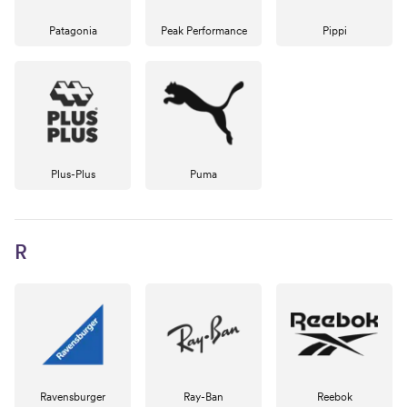
Patagonia
Peak Performance
Pippi
Plus-Plus
Puma
R
Ravensburger
Ray-Ban
Reebok