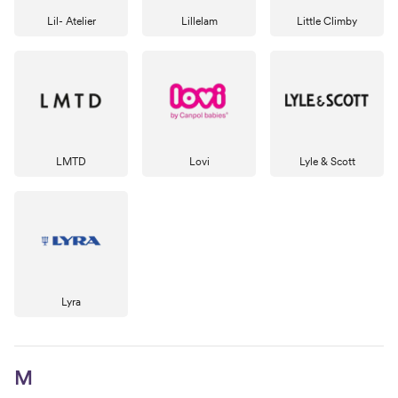
Lil- Atelier
Lillelam
Little Climby
LMTD
Lovi
Lyle & Scott
Lyra
M