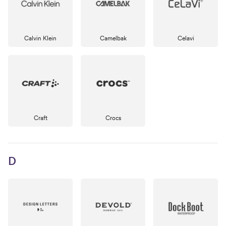
Calvin Klein
Camelbak
Celavi
Craft
Crocs
D