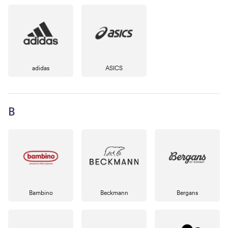
adidas
ASICS
B
Bambino
Beckmann
Bergans