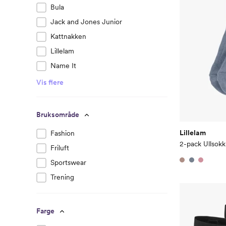
Bula
Jack and Jones Junior
Kattnakken
Lillelam
Name It
Vis flere
Bruksområde
Lillelam
Fashion
2-pack Ullsokk
Friluft
Sportswear
Trening
Farge