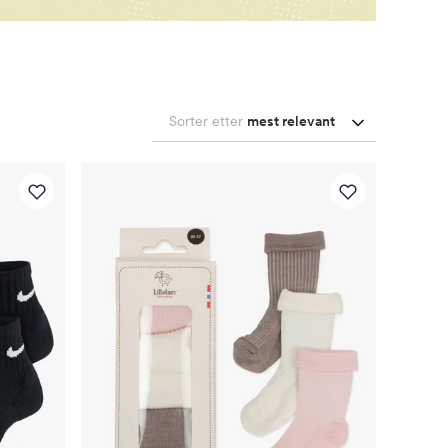
Sorter etter
mest relevant