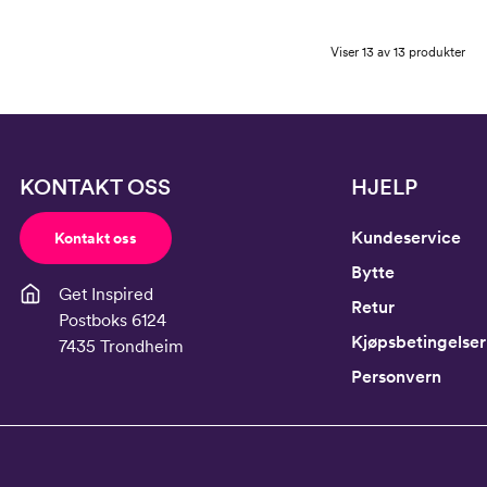
Viser 13 av 13 produkter
KONTAKT OSS
HJELP
Kundeservice
Kontakt oss
Bytte
Get Inspired
Retur
Postboks 6124
Kjøpsbetingelser
7435 Trondheim
Personvern