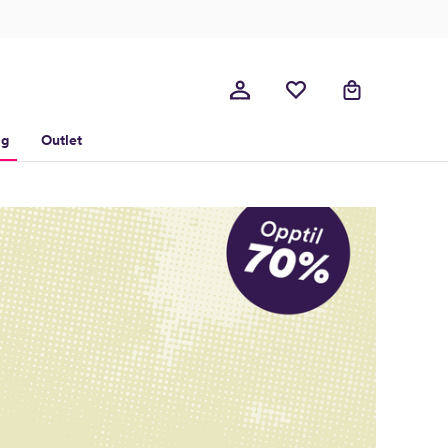
lg
Outlet