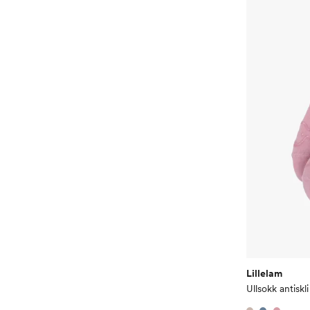
Lillelam
Ullsokk antiskli