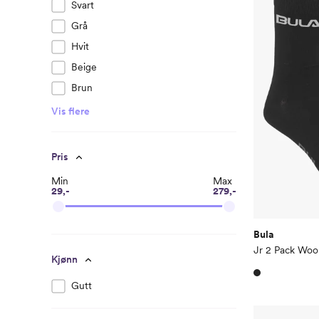
Svart
Grå
Hvit
Beige
Brun
Vis flere
Pris
Min
Max
29,-
279,-
Bula
Jr 2 Pack Woo
Kjønn
Gutt