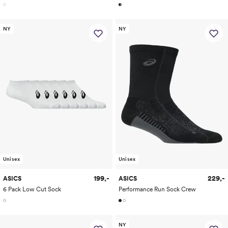
NY
NY
Unisex
Unisex
199,-
229,-
ASICS
ASICS
6 Pack Low Cut Sock
Performance Run Sock Crew
NY