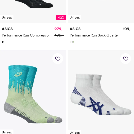
Unisex
42%
Unisex
279,-
199,-
ASICS
ASICS
479,-
Performance Run Compression Sock
Performance Run Sock Quarter
Unisex
Unisex