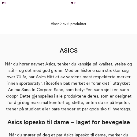
Viser 2 av 2 produkter
ASICS
Når du hører navnet Asics, tenker du kanskje på kvalitet, ytelse og
stil – og det med god grunn. Med en historie som strekker seg
over 70 år, har Asics blitt et av verdens mest respekterte merker
innen sportsutstyr. Filosofien bak merket er forankret i uttrykket
Anima Sana In Corpore Sano, som betyr "en sunn sjel i en sunn
kropp". Dette gjenspeiles i alle produktene deres, som er designet
for å gi deg maksimal komfort og støtte, enten du er på løpetur,
trener på studioet eller bare trenger et par gode sko til hverdags.
Asics løpesko til dame – laget for bevegelse
Når du snører på deg et par Asics løpesko til dame, merker du