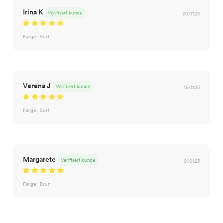
Irina K
Verifisert kunde
20.01.25
Farge:
Sort
Verena J
Verifisert kunde
13.01.25
Farge:
Sort
Margarete
Verifisert kunde
01.01.25
Farge:
Brun