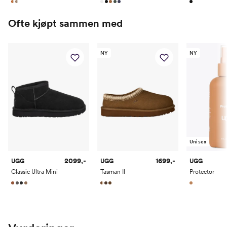
Ofte kjøpt sammen med
NY
NY
Unisex
2099,-
1699,-
UGG
UGG
UGG
Classic Ultra Mini
Tasman II
Protector