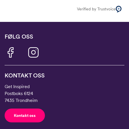
Verified by Trustvoice
FØLG OSS
KONTAKT OSS
Get Inspired
Postboks 6124
7435 Trondheim
Kontakt oss