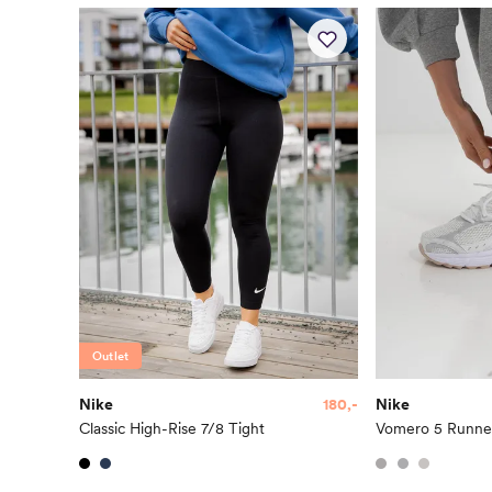
Outlet
Nike
180,-
Nike
Classic High-Rise 7/8 Tight
Vomero 5 Runne