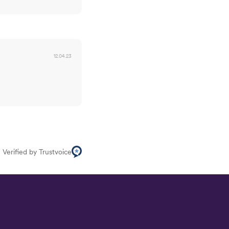
12.04.23
Verified by Trustvoice