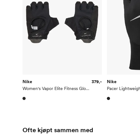
Nike
379,-
Nike
Women's Vapor Elite Fitness Gloves
Pacer Lightweig
Ofte kjøpt sammen med