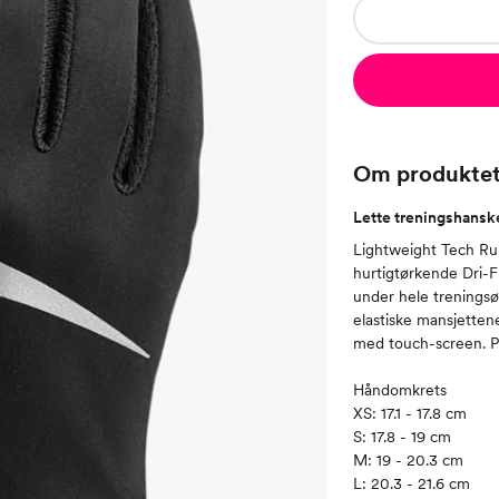
Om produkte
Lette treningshansk
Lightweight Tech Ru
hurtigtørkende Dri-F
under hele treningsøk
elastiske mansjetten
med touch-screen. Pe
Håndomkrets
XS: 17.1 - 17.8 cm
S: 17.8 - 19 cm
M: 19 - 20.3 cm
L: 20.3 - 21.6 cm