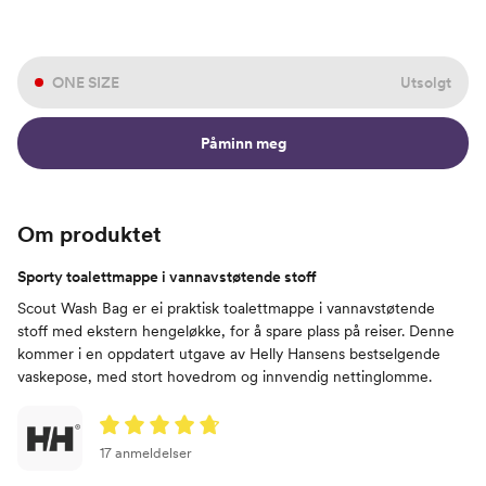
ONE SIZE
Utsolgt
Påminn meg
Om produktet
Sporty toalettmappe i vannavstøtende stoff
Scout Wash Bag er ei praktisk toalettmappe i vannavstøtende
stoff med ekstern hengeløkke, for å spare plass på reiser. Denne
kommer i en oppdatert utgave av Helly Hansens bestselgende
vaskepose, med stort hovedrom og innvendig nettinglomme.
17 anmeldelser