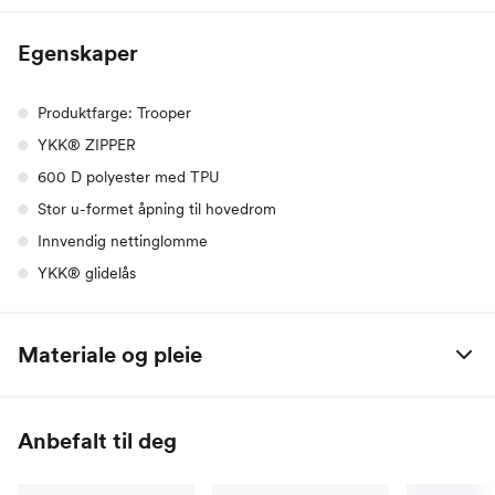
Egenskaper
Produktfarge: Trooper
YKK® ZIPPER
600 D polyester med TPU
Stor u-formet åpning til hovedrom
Innvendig nettinglomme
YKK® glidelås
Materiale og pleie
100% polyester
Anbefalt til deg