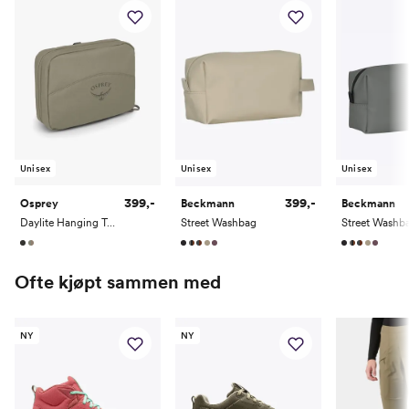
Unisex
Unisex
Unisex
399,-
399,-
Osprey
Beckmann
Beckmann
Daylite Hanging Toiletry Kit
Street Washbag
Street Washb
Ofte kjøpt sammen med
NY
NY