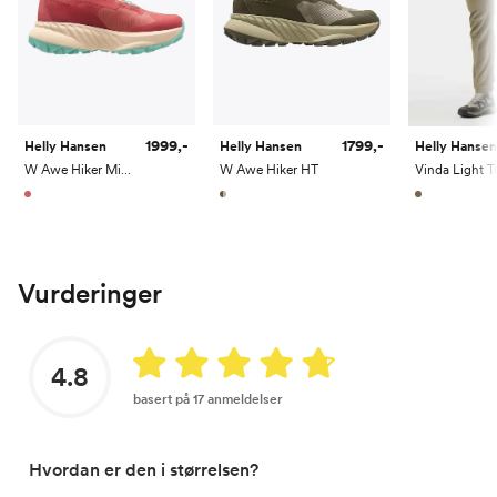
1999,-
1799,-
Helly Hansen
Helly Hansen
Helly Hansen
W Awe Hiker Mid HT
W Awe Hiker HT
Vurderinger
4.8
basert på 17 anmeldelser
Hvordan er den i størrelsen?