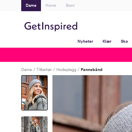
Dame
Herre
Barn
Nyheter
Klær
Sko
Dame
Tilbehør
Hodeplagg
Pannebånd