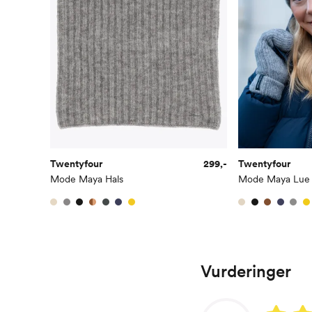
Twentyfour
299,-
Twentyfour
Mode Maya Hals
Mode Maya Lue
Vurderinger