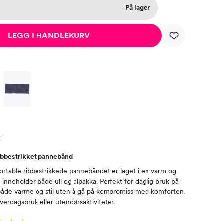
På lager
LEGG I HANDLEKURV
t
ibbestrikket pannebånd
rtable ribbestrikkede pannebåndet er laget i en varm og
m inneholder både ull og alpakka. Perfekt for daglig bruk på
 både varme og stil uten å gå på kompromiss med komforten.
 hverdagsbruk eller utendørsaktiviteter.