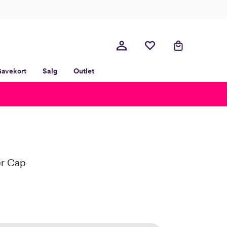
avekort
Salg
Outlet
er Cap