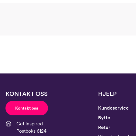
KONTAKT OSS
HJELP
Kundeservice
Kontakt oss
Bytte
Get Inspired
Retur
Postboks 6124