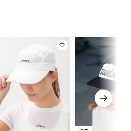
Unisex