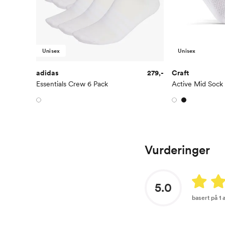
Unisex
Unisex
adidas
279,-
Craft
Essentials Crew 6 Pack
Active Mid Sock
Vurderinger
5.0
basert på 1