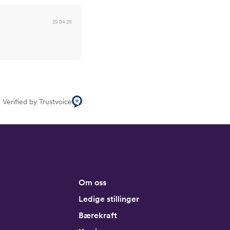
29.04.26
Verified by Trustvoice
Om oss
Ledige stillinger
Bærekraft