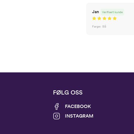
Jan
Verifisert kunde
Farge:
Blå
FØLG OSS
FACEBOOK
INSTAGRAM