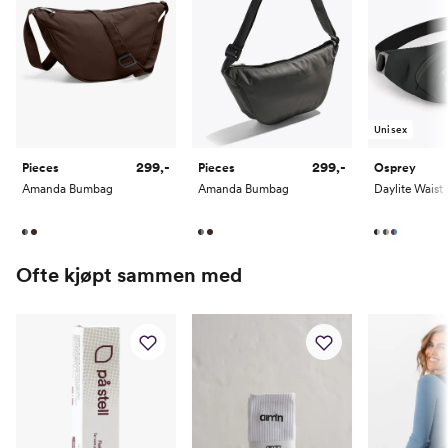
Unisex
299,-
299,-
Pieces
Pieces
Osprey
Amanda Bumbag
Amanda Bumbag
Daylite Waist
Ofte kjøpt sammen med