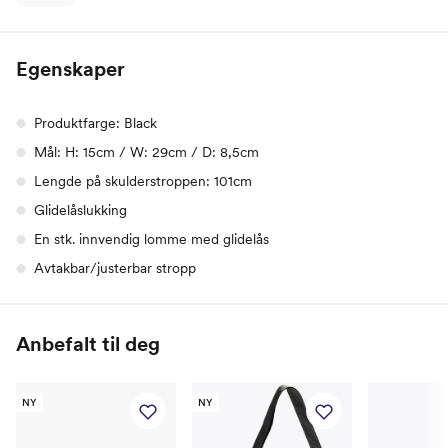
Egenskaper
Produktfarge: Black
Mål: H: 15cm / W: 29cm / D: 8,5cm
Lengde på skulderstroppen: 101cm
Glidelåslukking
En stk. innvendig lomme med glidelås
Avtakbar/justerbar stropp
Anbefalt til deg
NY
NY