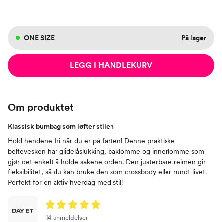
ONE SIZE
På lager
LEGG I HANDLEKURV
Om produktet
Klassisk bumbag som løfter stilen
Hold hendene fri når du er på farten! Denne praktiske
beltevesken har glidelåslukking, baklomme og innerlomme som
gjør det enkelt å holde sakene orden. Den justerbare reimen gir
fleksibilitet, så du kan bruke den som crossbody eller rundt livet.
Perfekt for en aktiv hverdag med stil!
14 anmeldelser