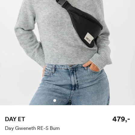
479,-
DAY ET
Day Gweneth RE-S Bum