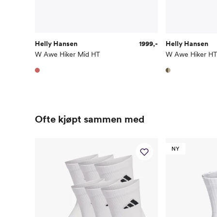
Helly Hansen
1999,-
Helly Hansen
W Awe Hiker Mid HT
W Awe Hiker H
Ofte kjøpt sammen med
NY