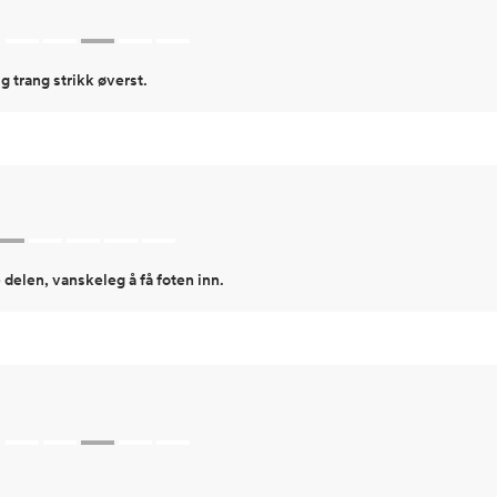
g trang strikk øverst.
e delen, vanskeleg å få foten inn.