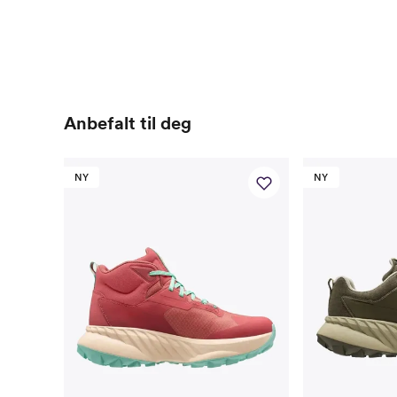
Anbefalt til deg
NY
NY