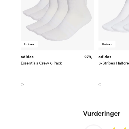
Unisex
Unisex
adidas
279,-
adidas
Essentials Crew 6 Pack
3-Stripes Halfcr
Vurderinger