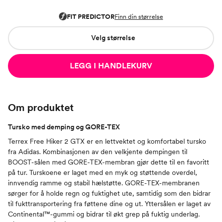
Velg størrelse
LEGG I HANDLEKURV
Om produktet
Tursko med demping og GORE-TEX
Terrex Free Hiker 2 GTX er en lettvektet og komfortabel tursko
fra Adidas. Kombinasjonen av den velkjente dempingen til
BOOST-sålen med GORE-TEX-membran gjør dette til en favoritt
på tur. Turskoene er laget med en myk og støttende overdel,
innvendig ramme og stabil hælstøtte. GORE-TEX-membranen
sørger for å holde regn og fuktighet ute, samtidig som den bidrar
til fukttransportering fra føttene dine og ut. Yttersålen er laget av
Continental™-gummi og bidrar til økt grep på fuktig underlag.