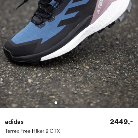
2449,-
adidas
Terrex Free Hiker 2 GTX