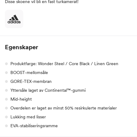
Disse skoene vil bli en fast turkamerat!
Egenskaper
Produktfarge: Wonder Steel / Core Black / Linen Green
BOOST-mellomsåle
GORE-TEX-membran
Yttersåle laget av Continental™-gummi
Mid-height
Overdelen er laget av minst 50% resirkulerte materialer
Lukking med lisser
EVA-stabiliseringsramme