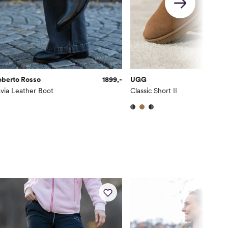
oberto Rosso
1899,-
UGG
via Leather Boot
Classic Short II