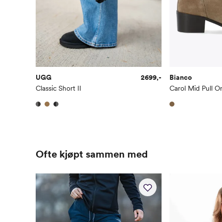
UGG
2699,-
Bianco
Classic Short II
Ofte kjøpt sammen med