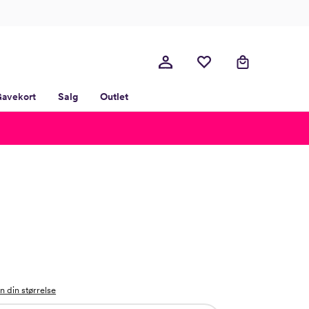
avekort
Salg
Outlet