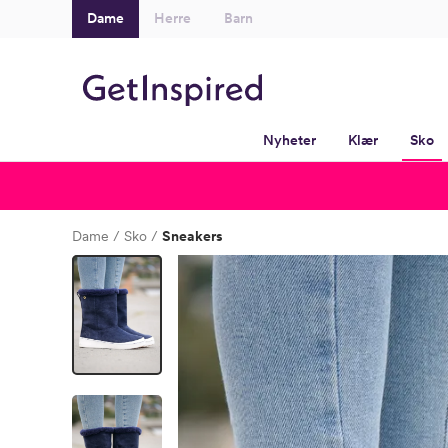
Dame
Herre
Barn
Nyheter
Klær
Sko
Dame
Sko
Sneakers