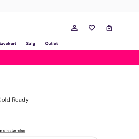
avekort
Salg
Outlet
Cold Ready