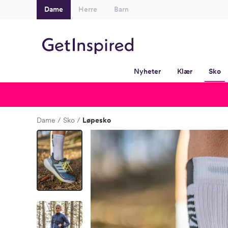
Dame
Herre
Barn
Nyheter
Klær
Sko
Dame
Sko
Løpesko