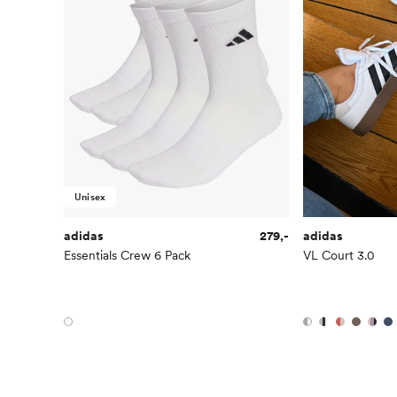
Unisex
adidas
279,-
adidas
Essentials Crew 6 Pack
VL Court 3.0