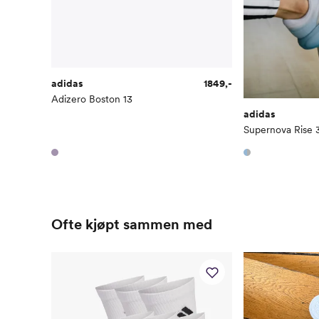
adidas
1849,-
Adizero Boston 13
adidas
Supernova Rise 
Ofte kjøpt sammen med