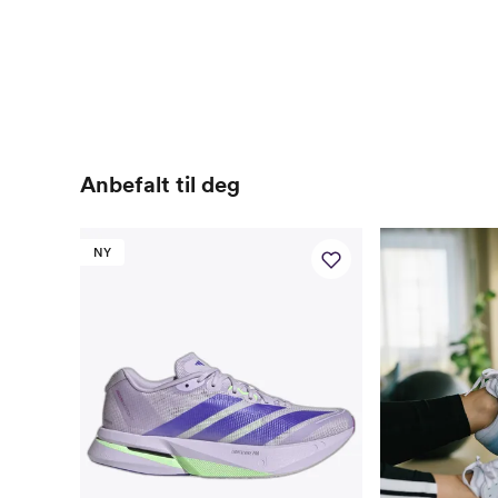
Anbefalt til deg
NY