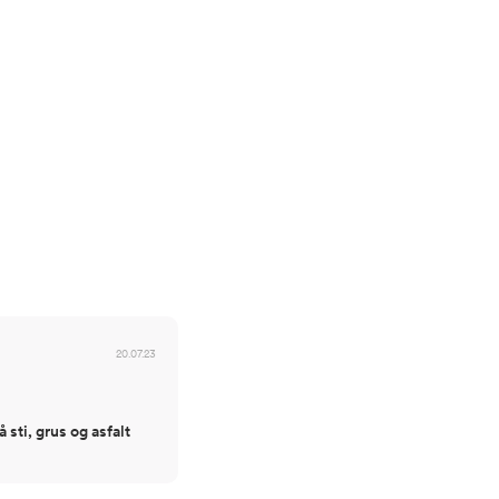
20.07.23
 sti, grus og asfalt