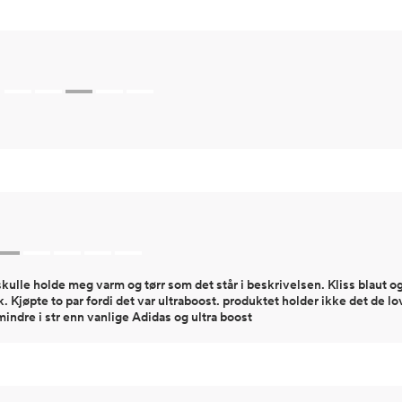
kulle holde meg varm og tørr som det står i beskrivelsen. Kliss blaut 
k. Kjøpte to par fordi det var ultraboost. produktet holder ikke det de 
indre i str enn vanlige Adidas og ultra boost