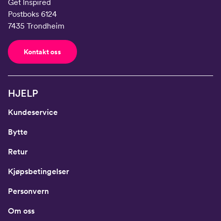
Get Inspired
Postboks 6124
7435 Trondheim
Kontakt oss
HJELP
Kundeservice
Bytte
Retur
Kjøpsbetingelser
Personvern
Om oss