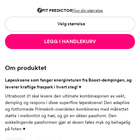
Velg størrelse
LEGG I HANDLEKURV
Om produktet
Løpeskoene som fanger energireturen fra Boost-dempingen, og
leverer kraftige fraspark i hvert steg! ♥
Ultraboost 21 skal levere den ultimate kombinasjonen av vekt,
demping og respons i disse superfine løpeskoene! Den adaptive
og fotformede Primeknit-overdelen kombineres med målrettet
støtte i mellomfot og hæl, og gir en sikker passform. Den
sokkelingende passformen gjør at skoen føles myk og behagelig
på foten ♥