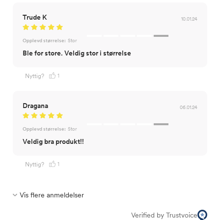
Trude K
10.01.24
Opplevd størrelse:
Stor
Ble for store. Veldig stor i størrelse
1
Nyttig?
Dragana
06.01.24
Opplevd størrelse:
Stor
Veldig bra produkt!!
1
Nyttig?
Vis flere anmeldelser
Verified by Trustvoice