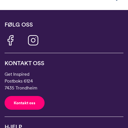
FØLG OSS
KONTAKT OSS
Get Inspired
Postboks 6124
7435 Trondheim
Kontakt oss
HJELP