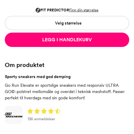
Velg størrelse
LEGG I HANDLEKURV
Om produktet
Sporty sneakers med god demping
Go Run Elevate er sportslige sneakers med responsiv ULTRA
GO©-polstret mellomsåle og overdel i teknisk meshstoff. Passer
perfekt til hverdags med sin gode komfort!
136 anmeldelser