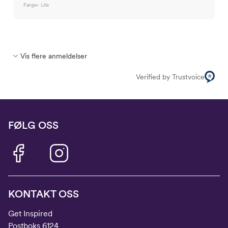
Farge:
Lilla
Vis flere anmeldelser
Verified by Trustvoice
FØLG OSS
KONTAKT OSS
Get Inspired
Postboks 6124