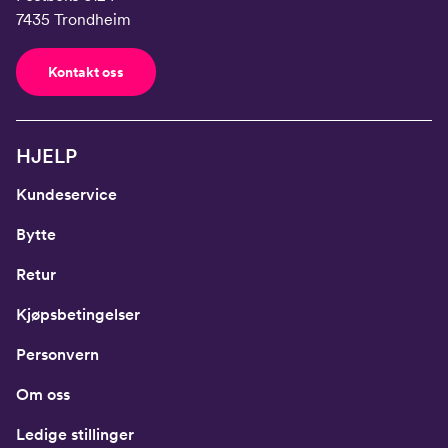
7435 Trondheim
Kontakt oss
HJELP
Kundeservice
Bytte
Retur
Kjøpsbetingelser
Personvern
Om oss
Ledige stillinger