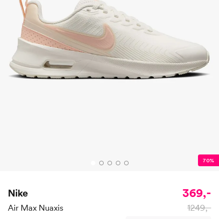
70%
369,-
Nike
1249,-
Air Max Nuaxis