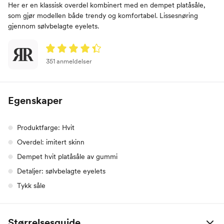
Her er en klassisk overdel kombinert med en dempet platåsåle,
som gjør modellen både trendy og komfortabel. Lissesnøring
gjennom sølvbelagte eyelets.
351 anmeldelser
Egenskaper
Produktfarge: Hvit
Overdel: imitert skinn
Dempet hvit platåsåle av gummi
Detaljer: sølvbelagte eyelets
Tykk såle
Størrelsesguide