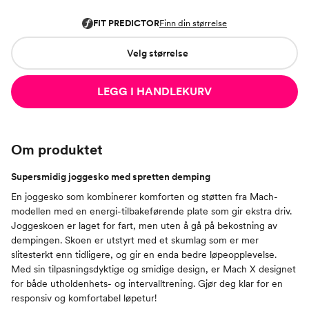
Velg størrelse
LEGG I HANDLEKURV
Om produktet
Supersmidig joggesko med spretten demping
En joggesko som kombinerer komforten og støtten fra Mach-
modellen med en energi-tilbakeførende plate som gir ekstra driv.
Joggeskoen er laget for fart, men uten å gå på bekostning av
dempingen. Skoen er utstyrt med et skumlag som er mer
slitesterkt enn tidligere, og gir en enda bedre løpeopplevelse.
Med sin tilpasningsdyktige og smidige design, er Mach X designet
for både utholdenhets- og intervalltrening. Gjør deg klar for en
responsiv og komfortabel løpetur!