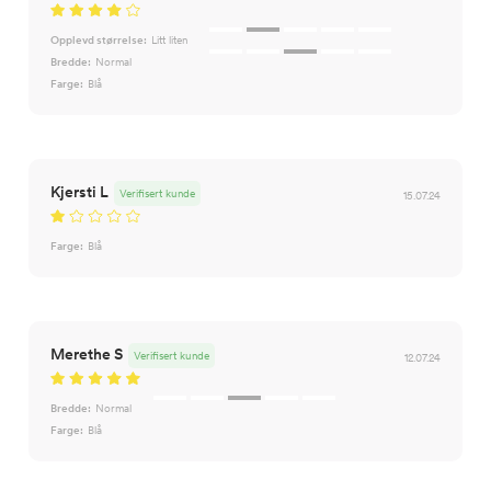
Opplevd størrelse:
Litt liten
Bredde:
Normal
Farge:
Blå
Kjersti L
Verifisert kunde
15.07.24
Farge:
Blå
Merethe S
Verifisert kunde
12.07.24
Bredde:
Normal
Farge:
Blå