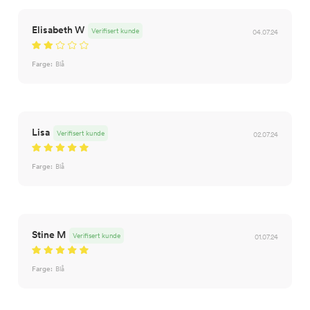
Elisabeth W
Verifisert kunde
04.07.24
Farge:
Blå
Lisa
Verifisert kunde
02.07.24
Farge:
Blå
Stine M
Verifisert kunde
01.07.24
Farge:
Blå