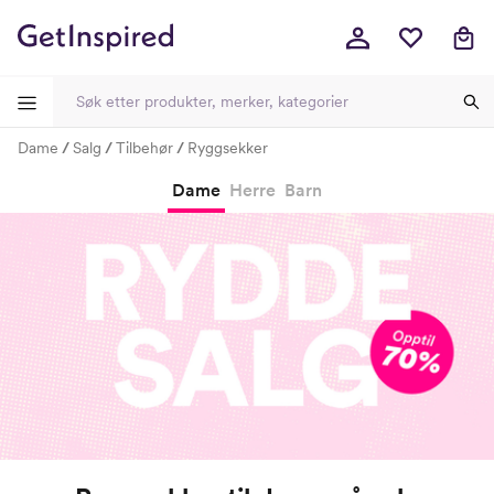
Dame
Salg
Tilbehør
Ryggsekker
-
-
-
-
Dame
Herre
Barn