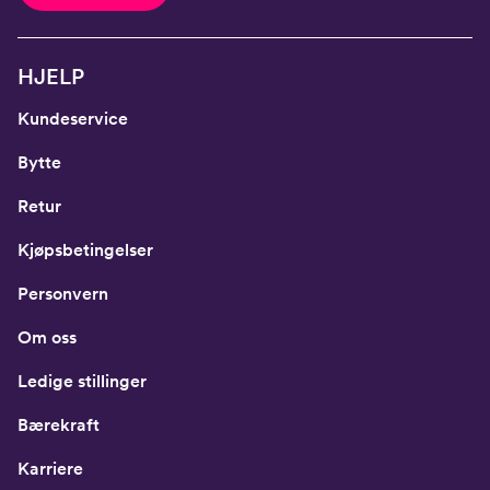
HJELP
Kundeservice
Bytte
Retur
Kjøpsbetingelser
Personvern
Om oss
Ledige stillinger
Bærekraft
Karriere