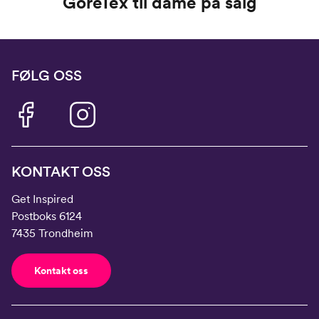
GoreTex til dame på salg
FØLG OSS
KONTAKT OSS
Get Inspired
Postboks 6124
7435 Trondheim
Kontakt oss