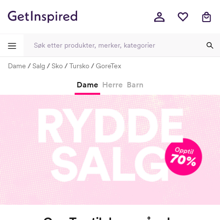
Dame
Salg
Sko
Tursko
GoreTex
-
-
-
-
Dame
Herre
Barn