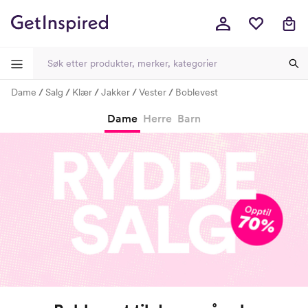
Dame
Salg
Klær
Jakker
Vester
Boblevest
-
-
-
-
Dame
Herre
Barn