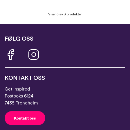
Viser 3 av 3 produkter
FØLG OSS
KONTAKT OSS
Get Inspired
Postboks 6124
7435 Trondheim
Kontakt oss