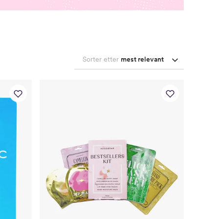
Sorter etter
mest relevant