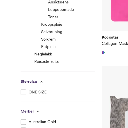
Ansiktsrens
Leppepomade
Toner
Kroppspleie
Selvbruning
Kocostar
Solkrem
Collagen Mask
Fotpleie
Neglelakk
Reisestørrelser
Størrelse
ONE SIZE
Merker
Australian Gold