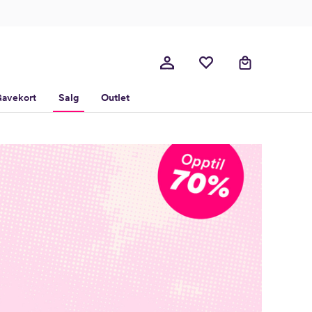
avekort
Salg
Outlet