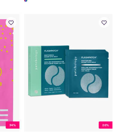
34%
26%