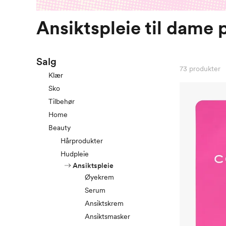
Ansiktspleie til dame 
Salg
73
produkter
Klær
Sko
Tilbehør
Home
Beauty
Hårprodukter
Hudpleie
Ansiktspleie
Øyekrem
Serum
Ansiktskrem
Ansiktsmasker