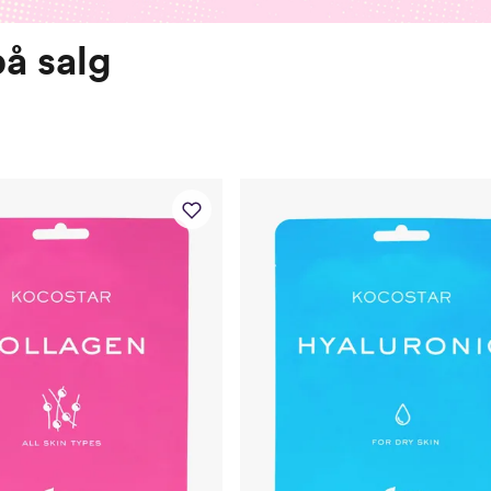
på salg