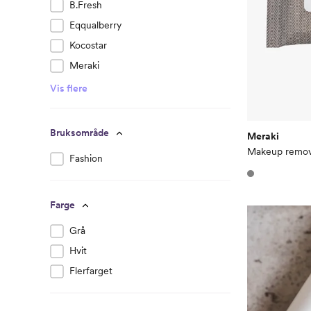
B.Fresh
Eqqualberry
Kocostar
Meraki
Vis flere
Bruksområde
Meraki
Makeup remove
Fashion
Farge
Grå
Hvit
Flerfarget