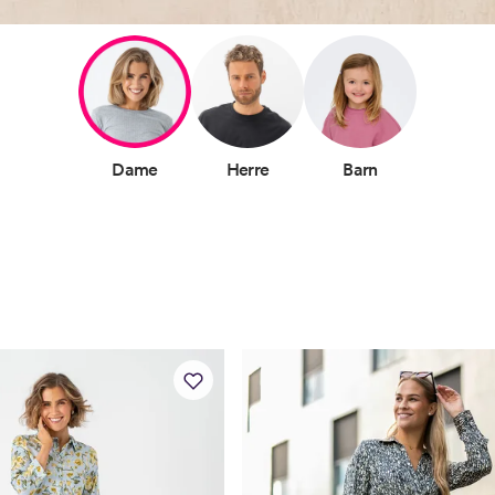
Dame
Herre
Barn