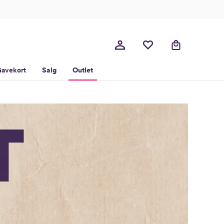
avekort
Salg
Outlet