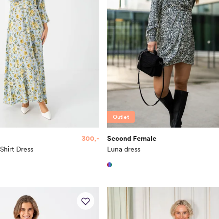
Outlet
300,-
Second Female
Shirt Dress
Luna dress