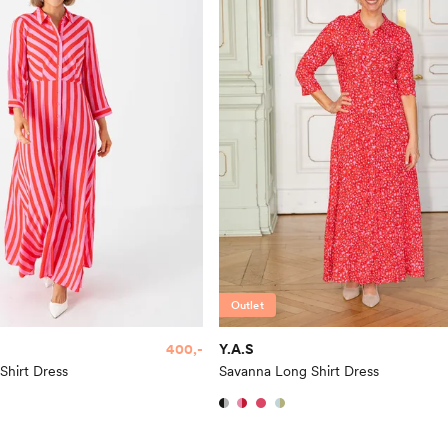
Outlet
400,-
Y.A.S
Shirt Dress
Savanna Long Shirt Dress