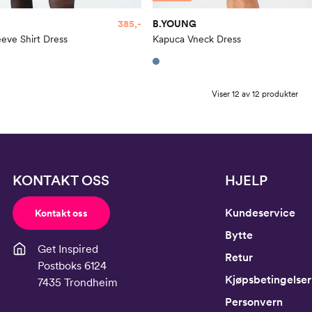
385,-
B.YOUNG
eve Shirt Dress
Kapuca Vneck Dress
Viser 12 av 12 produkter
KONTAKT OSS
HJELP
Kundeservice
Kontakt oss
Bytte
Get Inspired
Retur
Postboks 6124
Kjøpsbetingelser
7435 Trondheim
Personvern