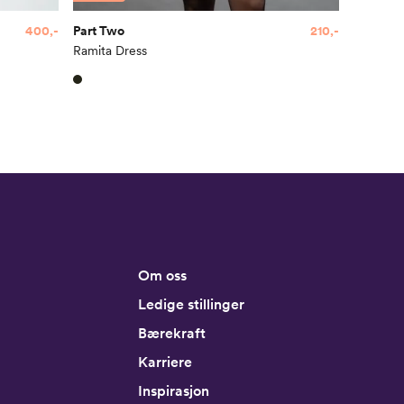
400,-
Part Two
210,-
Ramita Dress
Om oss
Ledige stillinger
Bærekraft
Karriere
Inspirasjon