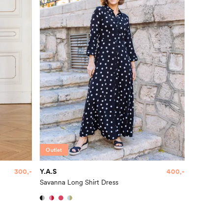
Outlet
300,-
Y.A.S
400,-
Savanna Long Shirt Dress