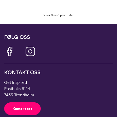
Viser 8 av 8 produkter
FØLG OSS
KONTAKT OSS
Get Inspired
Postboks 6124
7435 Trondheim
Kontakt oss