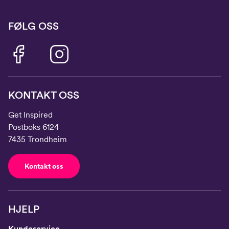
FØLG OSS
KONTAKT OSS
Get Inspired
Postboks 6124
7435 Trondheim
Kontakt oss
HJELP
Kundeservice