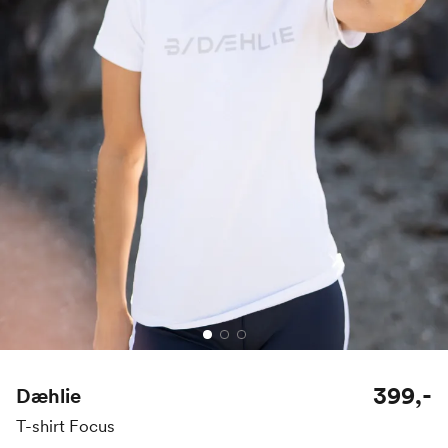
399,-
Dæhlie
T-shirt Focus