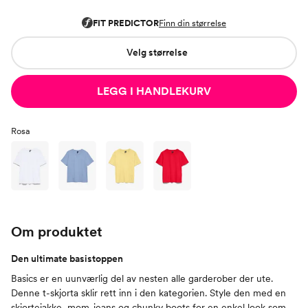
Velg størrelse
LEGG I HANDLEKURV
Rosa
Om produktet
Den ultimate basistoppen
Basics er en uunværlig del av nesten alle garderober der ute.
Denne t-skjorta sklir rett inn i den kategorien. Style den med en
skjortejakke, mom-jeans og chunky boots for en enkel look som