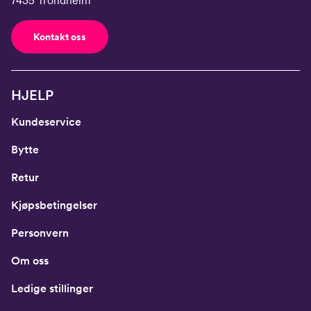
7435 Trondheim
Kontakt oss
HJELP
Kundeservice
Bytte
Retur
Kjøpsbetingelser
Personvern
Om oss
Ledige stillinger