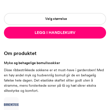
Velg størrelse
LEGG I HANDLEKURV
Om produktet
Myke og behagelige bomullssokker
Disse ribbestrikkede sokkene er et must-have i garderoben! Med
en høy andel myk og hudvennlig bomull gir de en behagelig
følelse hele dagen. Det elastiske skaftet sitter godt uten å
stramme, mens forsterkede soner på tå og hæl sikrer ekstra
slitestyrke og komfort.