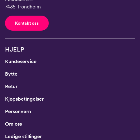
7435 Trondheim
Kontakt oss
HJELP
Kundeservice
Bytte
Retur
Kjøpsbetingelser
Personvern
Om oss
Ledige stillinger