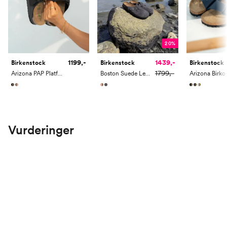
20%
1199,-
1439,-
Birkenstock
Birkenstock
Birkenstock
1799,-
Arizona PAP Platform Birko-Flor
Boston Suede Leather
Arizona Birko
Vurderinger