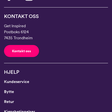
KONTAKT OSS
Get Inspired
Postboks 6124
7435 Trondheim
Kontakt oss
HJELP
Kundeservice
Bytte
Retur
Kjøpsbetingelser