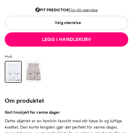
Velg størrelse
LEGG I HANDLEKURV
Hvit
Om produktet
Kort linskjørt for varme dager
Dette skjørtet er en feminin favoritt med sitt høye liv og luftige
kvalitet. Den korte lengden gjør det perfekt for varme dager,