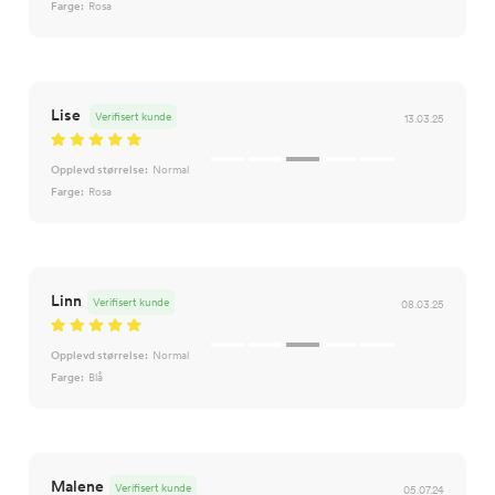
Farge:
Rosa
Lise
Verifisert kunde
13.03.25
Opplevd størrelse:
Normal
Farge:
Rosa
Linn
Verifisert kunde
08.03.25
Opplevd størrelse:
Normal
Farge:
Blå
Malene
Verifisert kunde
05.07.24