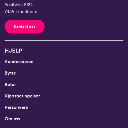
Postboks 6124
7435 Trondheim
Kontakt oss
HJELP
Kundeservice
Bytte
Retur
Kjøpsbetingelser
Personvern
Om oss