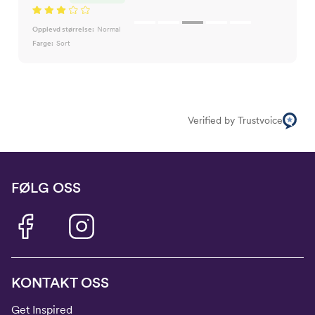
Opplevd størrelse:
Normal
Farge:
Sort
Verified by Trustvoice
FØLG OSS
KONTAKT OSS
Get Inspired