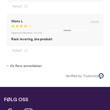
Nyttig?
Mons L
27.12.23
Opplevd størrelse:
Normal
Rask levering, bra produkt
Nyttig?
Vis flere anmeldelser
Verified by Trustvoice
FØLG OSS