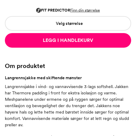
Velg størrelse
LEGG I HANDLEKURV
Om produktet
Langrennsjakke med skiftende mønster
Langrennsjakke i vind- og vannavvisende 3-lags softshell. Jakken
har Thermore padding i front for ekstra isolasjon og varme.
Meshpanelene under ermene og på ryggen sørger for optimal
ventilasjon og bevegelighet der du trenger det. Jakkens noe
høyere hals og lette hette med børstet innside sørger for optimal
komfort. Vannavvisende materiale sørger for at lett regn og sludd
preller av.