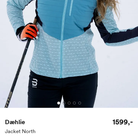
1599,-
Dæhlie
Jacket North