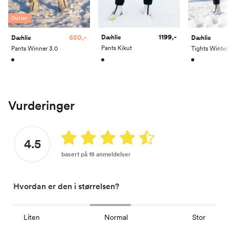
Outlet
1199,-
650,-
Dæhlie
Dæhlie
Dæhlie
Pants Kikut
Pants Winner 3.0
Vurderinger
4.5
basert på 18 anmeldelser
Hvordan er den i størrelsen?
Liten
Normal
Stor