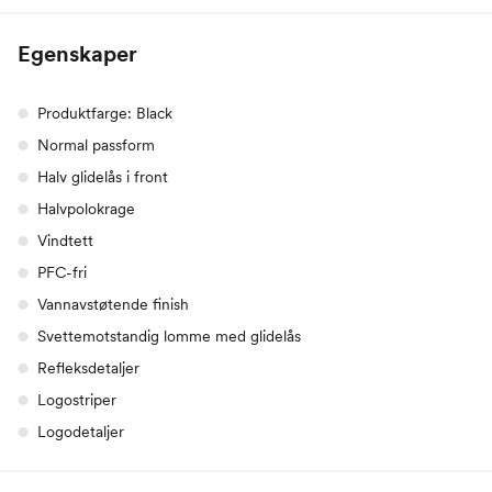
Egenskaper
Produktfarge: Black
Normal passform
Halv glidelås i front
Halvpolokrage
Vindtett
PFC-fri
Vannavstøtende finish
Svettemotstandig lomme med glidelås
Refleksdetaljer
Logostriper
Logodetaljer