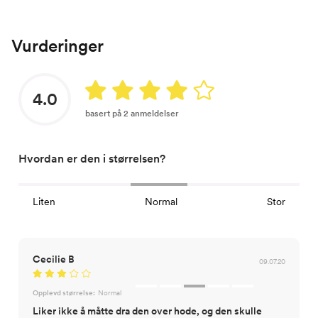
Vurderinger
4.0
basert på 2 anmeldelser
Hvordan er den i størrelsen?
Liten
Normal
Stor
Cecilie B
09.07.20
Opplevd størrelse:
Normal
Liker ikke å måtte dra den over hode, og den skulle