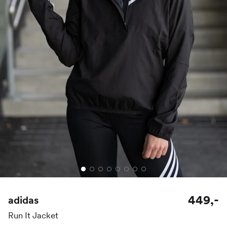
449,-
adidas
Run It Jacket