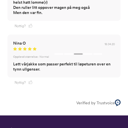
helst hatt lomme(r)
Den ruller litt oppover magen på meg også
Men den var fin.
Nyttig?
Nina O
18.04.20
Opplevd størrelse:
Normal
Lett vårjakke som passer perfekt til løpeturen over en
tynn ullgenser.
Nyttig?
Verified by Trustvoice