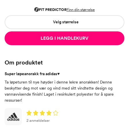
Velg størrelse
LEGG I HANDLEKURV
Om produktet
Super løpeanorakk fra adidas♥
Ta løpeturen til nye høyder i denne lekre anorakken! Denne
beskytter deg mot vær og vind med sitt vindtette design og
vannavvisende finish! Laget i resirkulert polyester for å spare
ressurser!
2 anmeldelser