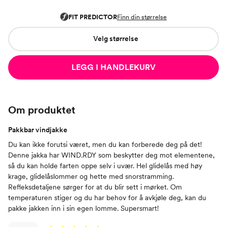
Velg størrelse
LEGG I HANDLEKURV
Om produktet
Pakkbar vindjakke
Du kan ikke forutsi været, men du kan forberede deg på det!
Denne jakka har WIND.RDY som beskytter deg mot elementene,
så du kan holde farten oppe selv i uvær. Hel glidelås med høy
krage, glidelåslommer og hette med snorstramming.
Refleksdetaljene sørger for at du blir sett i mørket. Om
temperaturen stiger og du har behov for å avkjøle deg, kan du
pakke jakken inn i sin egen lomme. Supersmart!