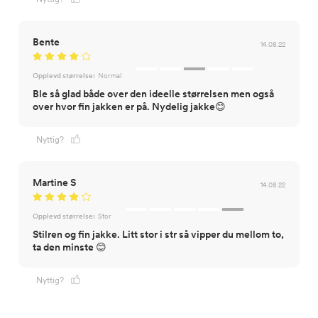
Bente
14.08.22
Opplevd størrelse:
Normal
Ble så glad både over den ideelle størrelsen men også
over hvor fin jakken er på. Nydelig jakke😊
Nyttig?
Martine S
14.08.22
Opplevd størrelse:
Stor
Stilren og fin jakke. Litt stor i str så vipper du mellom to,
ta den minste 😊
Nyttig?