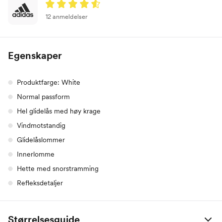
12 anmeldelser
Egenskaper
Produktfarge: White
Normal passform
Hel glidelås med høy krage
Vindmotstandig
Glidelåslommer
Innerlomme
Hette med snorstramming
Refleksdetaljer
Størrelsesguide