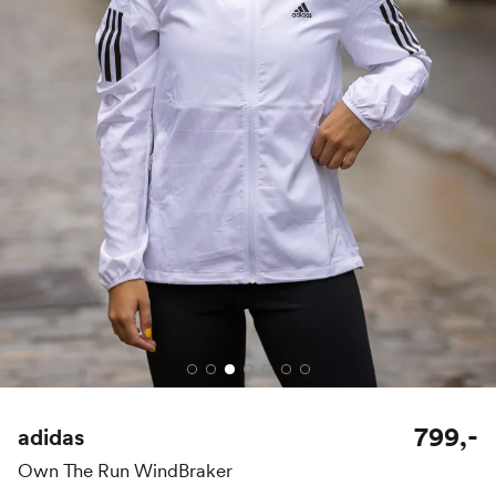
799,-
adidas
Own The Run WindBraker