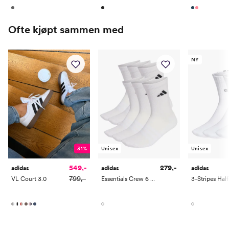
Ofte kjøpt sammen med
NY
31%
Unisex
Unisex
549,-
279,-
adidas
adidas
adidas
799,-
VL Court 3.0
Essentials Crew 6 Pack