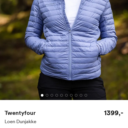
1399,-
Twentyfour
Loen Dunjakke