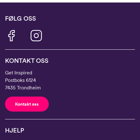
FØLG OSS
KONTAKT OSS
Get Inspired
Postboks 6124
7435 Trondheim
Kontakt oss
HJELP