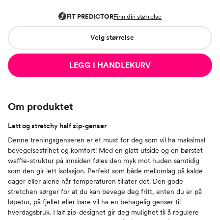
Velg størrelse
LEGG I HANDLEKURV
Om produktet
Lett og stretchy half zip-genser
Denne treningsgenseren er et must for deg som vil ha maksimal
bevegelsesfrihet og komfort! Med en glatt utside og en børstet
waffle-struktur på innsiden føles den myk mot huden samtidig
som den gir lett isolasjon. Perfekt som både mellomlag på kalde
dager eller alene når temperaturen tillater det. Den gode
stretchen sørger for at du kan bevege deg fritt, enten du er på
løpetur, på fjellet eller bare vil ha en behagelig genser til
hverdagsbruk. Half zip-designet gir deg mulighet til å regulere