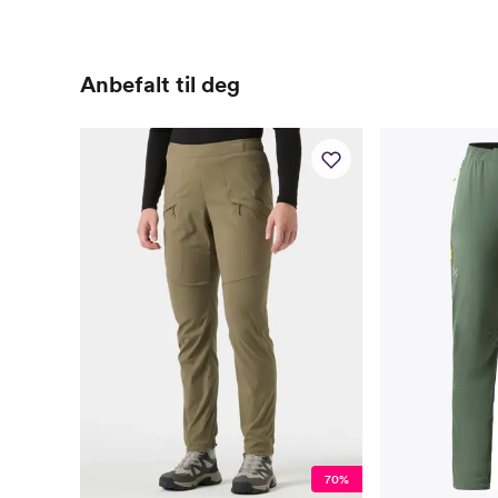
Anbefalt til deg
70%