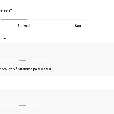
relsen?
Normal
Stor
r bra uten å stramme på feil sted