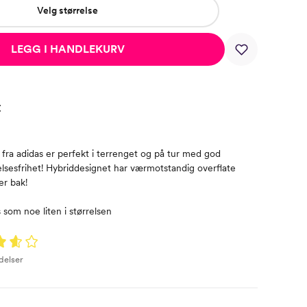
Velg størrelse
LEGG I HANDLEKURV
t
fra adidas er perfekt i terrenget og på tur med god
elsesfrihet! Hybriddesignet har værmotstandig overflate
r bak!
som noe liten i størrelsen
delser