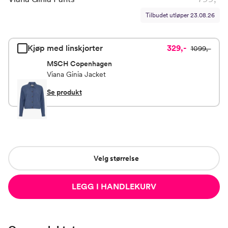
Tilbudet utløper
23.08.26
Kjøp med linskjorter
329,-
1099,-
MSCH Copenhagen
Viana Ginia Jacket
Se produkt
Velg størrelse
LEGG I HANDLEKURV