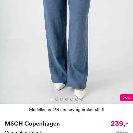
70%
Modellen er 164 cm høy og bruker str. S
239,-
MSCH Copenhagen
799,-
Viana Ginia Pants