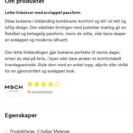
Om produktet
Lette linbukser med avslappet passform
Disse buksene i linblanding kombinerer komfort og stil i et lett og
luftig design. Den elastiske linningen med justerbar snøring gir en
fleksibel og behagelig passform, mens de rette, vide bena skaper
en avslappet og moderne silhuett.
Den lette linblandingen gjør buksene perfekte til varme dager,
enten du skal på ferie, i byen eller bare ønsker et komfortabelt
hverdagsantrekk. Style dem med en enkel topp, skjorte eller strikk
for en gjennomført og avslappet look.
10 anmeldelser
Egenskaper
Produktfarge: V Indigo Melange