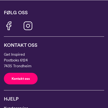
FØLG OSS
KONTAKT OSS
Get Inspired
Postboks 6124
7435 Trondheim
Kontakt oss
HJELP