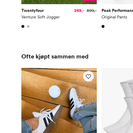
Twentyfour
269,-
899,-
Peak Performan
Venture Soft Jogger
Original Pants
Ofte kjøpt sammen med