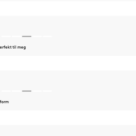
erfekt til meg
sform