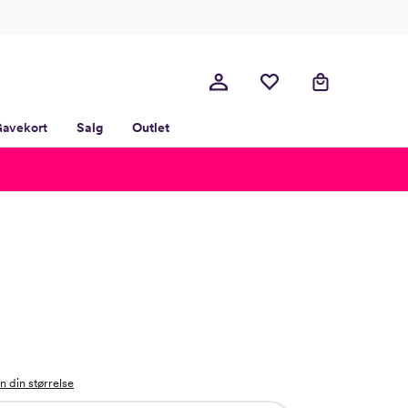
avekort
Salg
Outlet