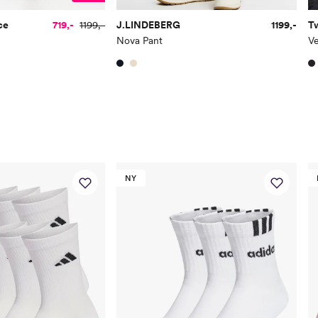
ce
719,-
1199,-
J.LINDEBERG
1199,-
T
Nova Pant
Ve
NY