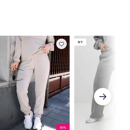
78.5
79
79.5
80
NY
50%