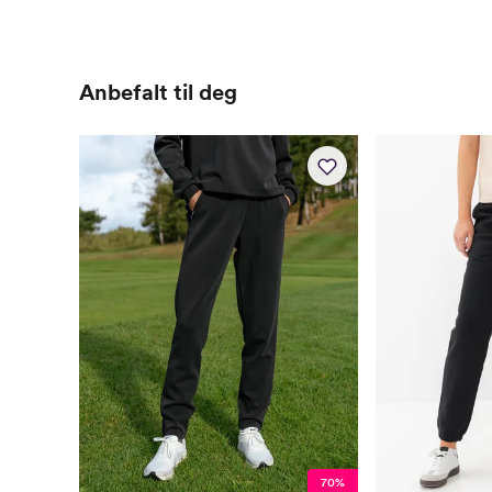
Anbefalt til deg
70%