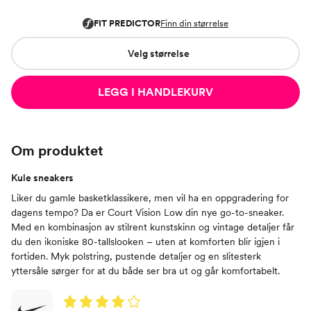
Velg størrelse
LEGG I HANDLEKURV
Om produktet
Kule sneakers
Liker du gamle basketklassikere, men vil ha en oppgradering for
dagens tempo? Da er Court Vision Low din nye go-to-sneaker.
Med en kombinasjon av stilrent kunstskinn og vintage detaljer får
du den ikoniske 80-tallslooken – uten at komforten blir igjen i
fortiden. Myk polstring, pustende detaljer og en slitesterk
yttersåle sørger for at du både ser bra ut og går komfortabelt.