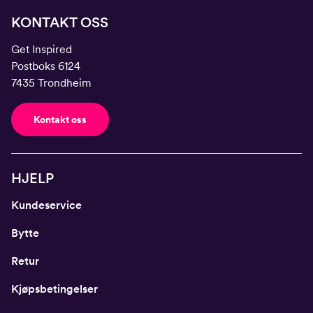
KONTAKT OSS
Get Inspired
Postboks 6124
7435 Trondheim
Kontakt oss
HJELP
Kundeservice
Bytte
Retur
Kjøpsbetingelser