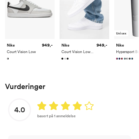
Unisex
949,-
949,-
Nike
Nike
Nike
Court Vision Low
Court Vision Low Next Nature
Vurderinger
4.0
basert på 1 anmeldelse