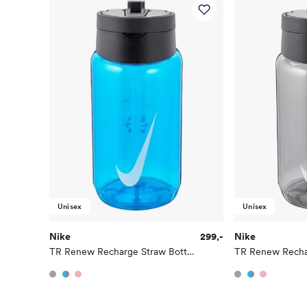
Unisex
Unisex
Nike
299,-
Nike
TR Renew Recharge Straw Bottle 473ml