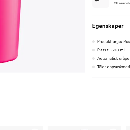
28 anmel
Egenskaper
Produktfarge: Ro
Plass til 600 ml
Automatisk dråpe
Tåler oppvaskmas