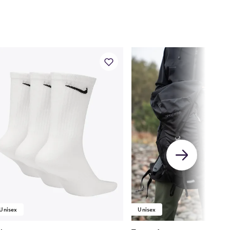
Unisex
Unisex