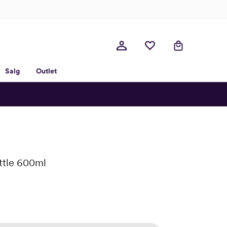
Salg
Outlet
ttle 600ml