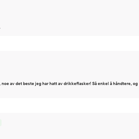
.
e, noe av det beste jeg har hatt av drikkeflasker! Så enkel å håndtere, og