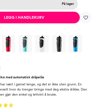
På lager
LEGG I HANDLEKURV
t
Nike med automatisk dråpelås
har vært i gamet lenge, og det er ikke uten grunn. En
ansett hvor du trenger bringe med deg ekstra drikke. Den
en gjør den enkel og lettvint å bruke.