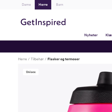
Dame
Herre
Barn
Nyheter
Klæ
Herre
Tilbehør
Flasker og termoser
Unisex