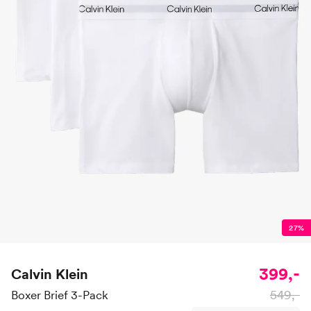
27%
399,-
Calvin Klein
549,-
Boxer Brief 3-Pack