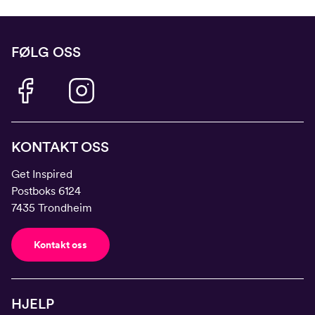
FØLG OSS
KONTAKT OSS
Get Inspired
Postboks 6124
7435 Trondheim
Kontakt oss
HJELP