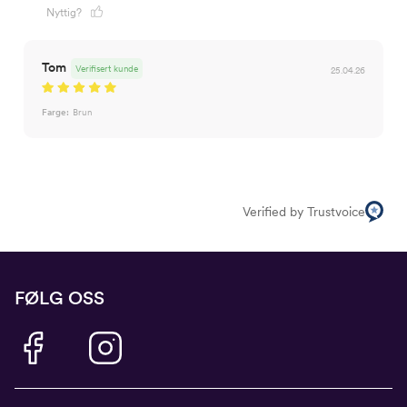
Nyttig?
Tom
Verifisert kunde
25.04.26
Farge:
Brun
Verified by Trustvoice
FØLG OSS