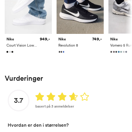
949,-
749,-
Nike
Nike
Nike
Court Vision Low Next Nature
Revolution 8
Vomero 5 Run
Vurderinger
3.7
basert på 3 anmeldelser
Hvordan er den i størrelsen?