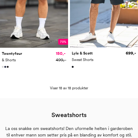
70%
699,-
150,-
Lyle & Scott
Twentyfour
499,-
Sweat Shorts
& Shorts
Viser 18 av 18 produkter
Sweatshorts
La oss snakke om sweatshorts! Den uformelle helten i garderoben
til enhver mann som setter pris på en blanding av komfort og stil.