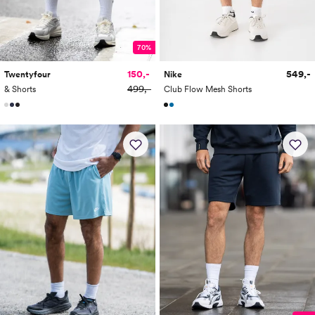
70%
150,-
549,-
Twentyfour
Nike
499,-
& Shorts
Club Flow Mesh Shorts