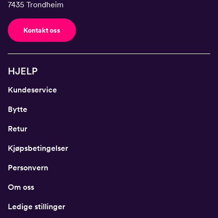
7435 Trondheim
Kontakt oss
HJELP
Kundeservice
Bytte
Retur
Kjøpsbetingelser
Personvern
Om oss
Ledige stillinger