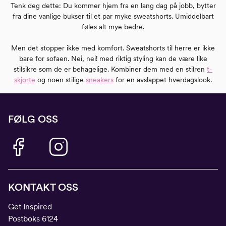
Tenk deg dette: Du kommer hjem fra en lang dag på jobb, bytter
fra dine vanlige bukser til et par myke sweatshorts. Umiddelbart
føles alt mye bedre.
Men det stopper ikke med komfort. Sweatshorts til herre er ikke
bare for sofaen. Nei, nei! med riktig styling kan de være like
stilsikre som de er behagelige. Kombiner dem med en stilren
t-
skjorte
og noen stilige
sneakers
for en avslappet hverdagslook.
FØLG OSS
KONTAKT OSS
Get Inspired
Postboks 6124