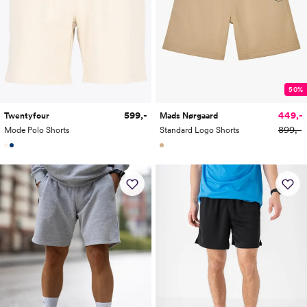
50%
599,-
449,-
Twentyfour
Mads Nørgaard
899,-
Mode Polo Shorts
Standard Logo Shorts