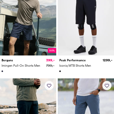
50%
399,-
1299,-
Bergans
Peak Performance
799,-
Imingen Pull-On Shorts Men
Iconiq MTB Shorts Men