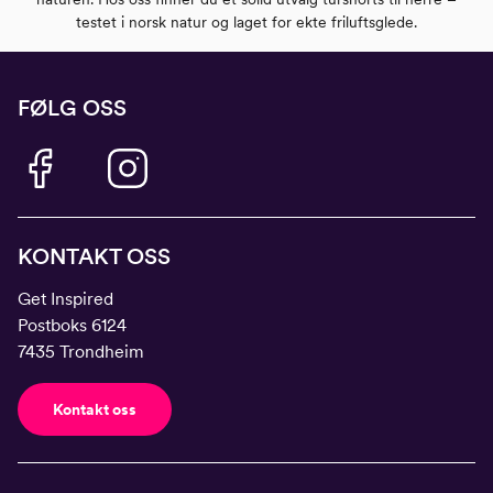
testet i norsk natur og laget for ekte friluftsglede.
FØLG OSS
KONTAKT OSS
Get Inspired
Postboks 6124
7435 Trondheim
Kontakt oss