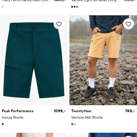
1099,-
749,-
Peak Performance
Twentyfour
Iconiq Shorts
Venture 360 Shorts