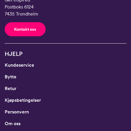
Postboks 6124
7435 Trondheim
Kontakt oss
HJELP
Kundeservice
Bytte
Retur
Kjøpsbetingelser
Personvern
Om oss