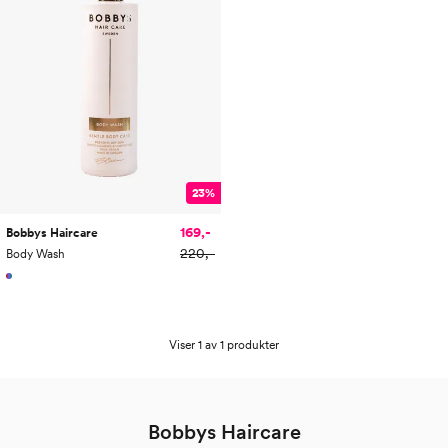
23%
169,-
Bobbys Haircare
220,-
Body Wash
Viser 1 av 1 produkter
Bobbys Haircare