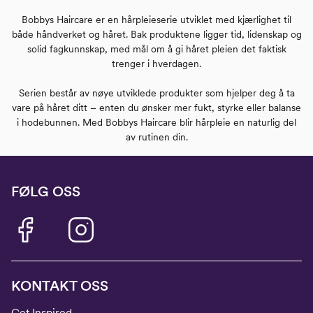
Bobbys Haircare er en hårpleieserie utviklet med kjærlighet til
både håndverket og håret. Bak produktene ligger tid, lidenskap og
solid fagkunnskap, med mål om å gi håret pleien det faktisk
trenger i hverdagen.
Serien består av nøye utviklede produkter som hjelper deg å ta
vare på håret ditt – enten du ønsker mer fukt, styrke eller balanse
i hodebunnen. Med Bobbys Haircare blir hårpleie en naturlig del
av rutinen din.
FØLG OSS
KONTAKT OSS
Get Inspired