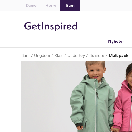
Dame
Herre
Barn
Nyheter
Barn
Ungdom
Klær
Undertøy
Boksere
Multipack