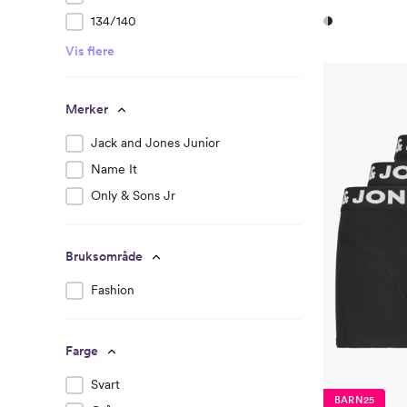
134/140
Vis flere
Merker
Jack and Jones Junior
Name It
Only & Sons Jr
Bruksområde
Fashion
Farge
Svart
BARN25