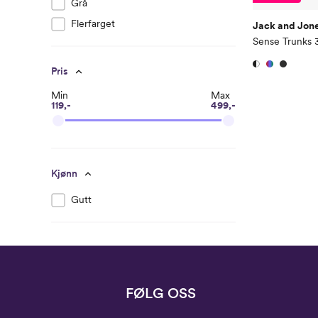
Grå
Flerfarget
Jack and Jone
Sense Trunks 
Pris
Min
Max
119,-
499,-
Kjønn
Gutt
FØLG OSS