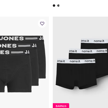
BARN25