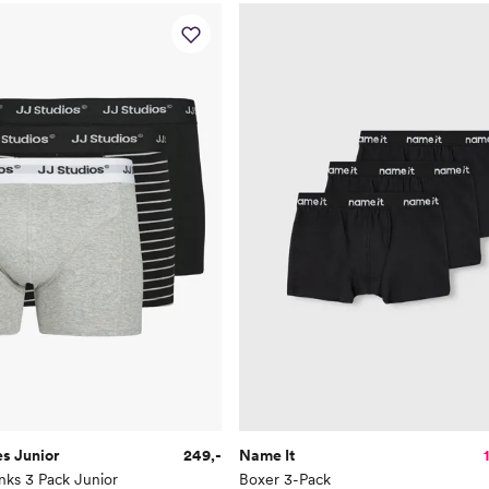
s Junior
249,-
Name It
nks 3 Pack Junior
Boxer 3-Pack