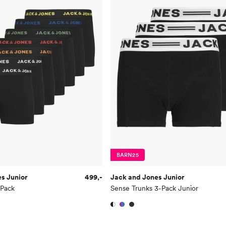
BARN25
s Junior
499,-
Jack and Jones Junior
 Pack
Sense Trunks 3-Pack Junior