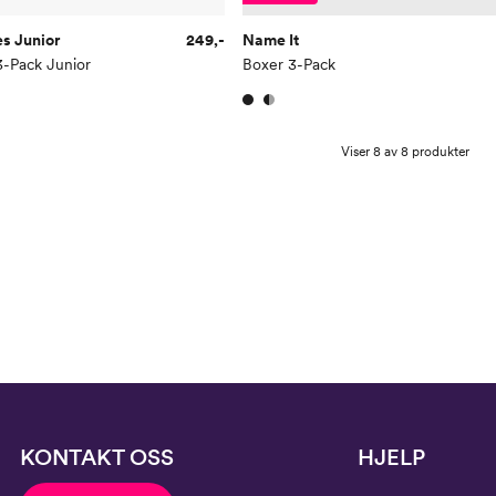
s Junior
249,-
Name It
3-Pack Junior
Boxer 3-Pack
Viser 8 av 8 produkter
KONTAKT OSS
HJELP