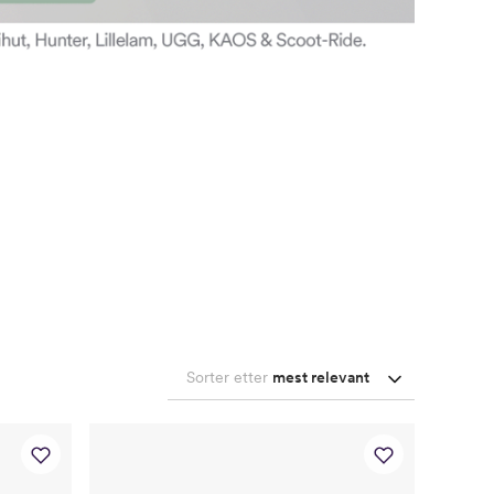
Sorter etter
mest relevant