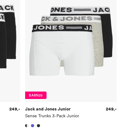
BARN25
249,-
Jack and Jones Junior
249,-
Sense Trunks 3-Pack Junior