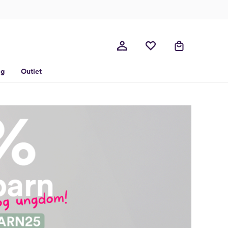
lg
Outlet