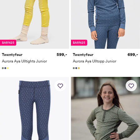
BARN25
BARN25
599,-
699,-
Twentyfour
Twentyfour
Aurora Aya Ulltights Junior
Aurora Aya Ulltopp Junior