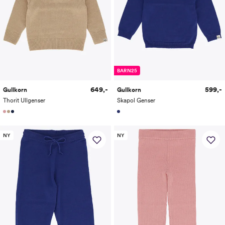
BARN25
649,-
599,-
Gullkorn
Gullkorn
Thorit Ullgenser
Skapol Genser
NY
NY