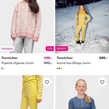
Exclusive
50%
BARN25
499,-
699,-
Twentyfour
Twentyfour
999,-
Popsicle ullgenser Junior
Aurora Aya Ulltopp Junior