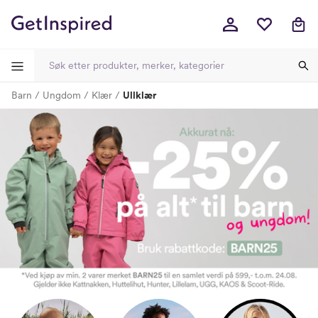
Barn
Ungdom
Klær
Ullklær
-
-
-
-