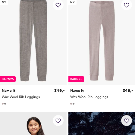
NY
NY
BARN25
BARN25
349,-
349,-
Name It
Name It
Wax Wool Rib Leggings
Wax Wool Rib Leggings