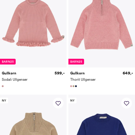
BARN25
BARN25
599,-
649,-
Gullkorn
Gullkorn
Sodali Ullgenser
Thorit Ullgenser
NY
NY