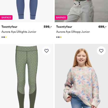
BARN25
BARN25
599,-
699,-
Twentyfour
Twentyfour
Aurora Aya Ulltights Junior
Aurora Aya Ulltopp Junior