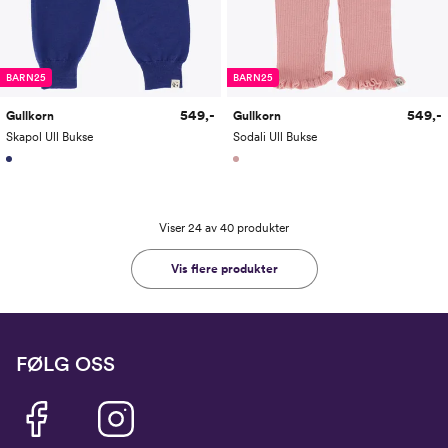
BARN25
BARN25
549,-
549,-
Gullkorn
Gullkorn
Skapol Ull Bukse
Sodali Ull Bukse
Viser 24 av 40 produkter
Vis flere produkter
FØLG OSS