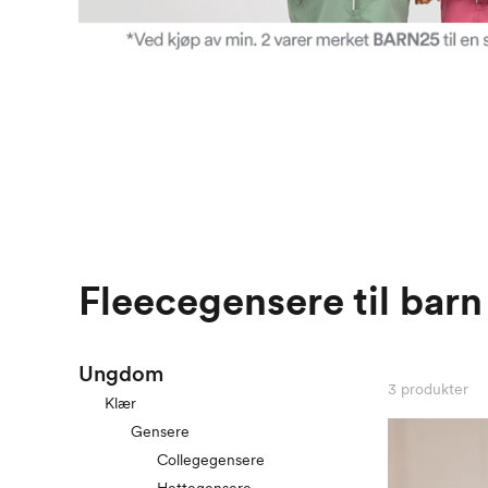
Fleecegensere til barn
Ungdom
3
produkter
Klær
Gensere
Collegegensere