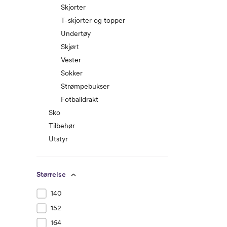
Skjorter
T-skjorter og topper
Undertøy
Skjørt
Vester
Sokker
Strømpebukser
Fotballdrakt
Sko
Tilbehør
Utstyr
Størrelse
140
152
164