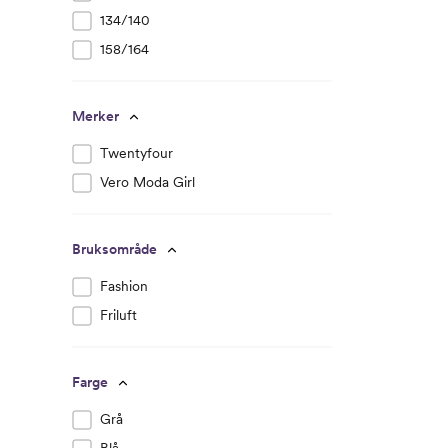
134/140
158/164
Merker
Twentyfour
Vero Moda Girl
Bruksområde
Fashion
Friluft
Farge
Grå