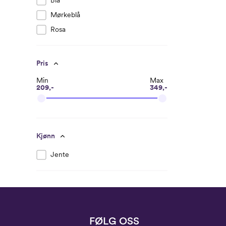
Blå
Mørkeblå
Rosa
Pris
Min
Max
209,-
349,-
Kjønn
Jente
FØLG OSS