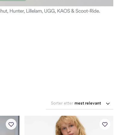
Sorter etter
mest relevant