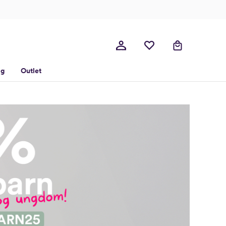
lg
Outlet