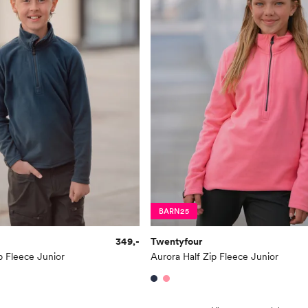
BARN25
349,-
Twentyfour
p Fleece Junior
Aurora Half Zip Fleece Junior