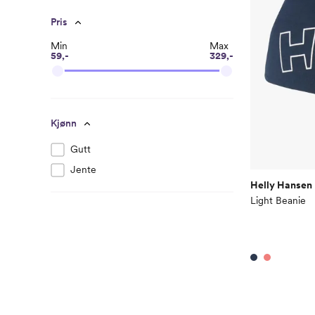
Pris
Min
Max
59,-
329,-
Kjønn
Gutt
Jente
Helly Hansen
Light Beanie