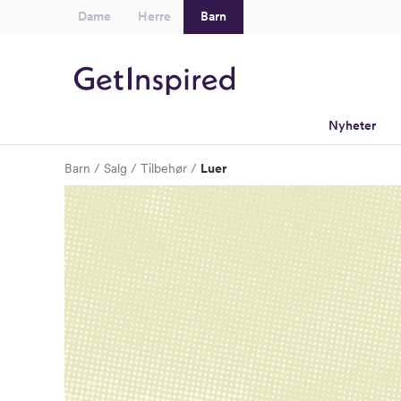
Dame
Herre
Barn
Nyheter
Barn
Salg
Tilbehør
Luer