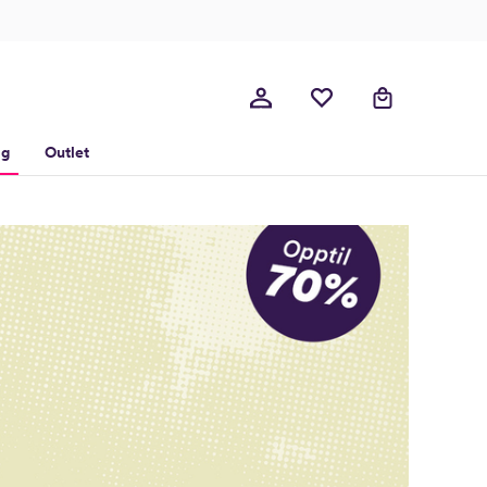
lg
Outlet