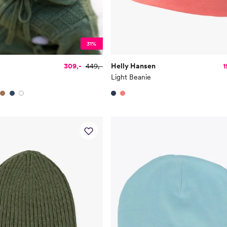
31%
309,-
449,-
Helly Hansen
1
Light Beanie