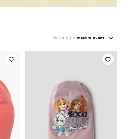
Sorter etter
mest relevant