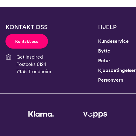
KONTAKT OSS
HJELP
Kundeservice
Kontakt oss
Bytte
Get Inspired
Retur
Postboks 6124
Kjøpsbetingelser
7435 Trondheim
Personvern