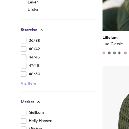
Leker
Utstyr
Størrelse
Lillelam
36/38
Lue Classic
40/42
44/46
47/48
48/50
Vis flere
Merker
Gullkorn
Helly Hansen